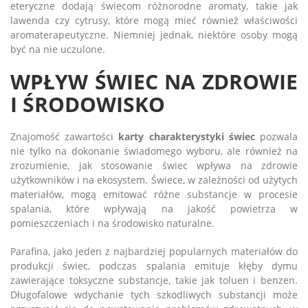
eteryczne dodają świecom różnorodne aromaty, takie jak
lawenda czy cytrusy, które mogą mieć również właściwości
aromaterapeutyczne. Niemniej jednak, niektóre osoby mogą
być na nie uczulone.
WPŁYW ŚWIEC NA ZDROWIE
I ŚRODOWISKO
Znajomość zawartości
karty charakterystyki świec
pozwala
nie tylko na dokonanie świadomego wyboru, ale również na
zrozumienie, jak stosowanie świec wpływa na zdrowie
użytkowników i na ekosystem. Świece, w zależności od użytych
materiałów, mogą emitować różne substancje w procesie
spalania, które wpływają na jakość powietrza w
pomieszczeniach i na środowisko naturalne.
Parafina, jako jeden z najbardziej popularnych materiałów do
produkcji świec, podczas spalania emituje kłęby dymu
zawierające toksyczne substancje, takie jak toluen i benzen.
Długofalowe wdychanie tych szkodliwych substancji może