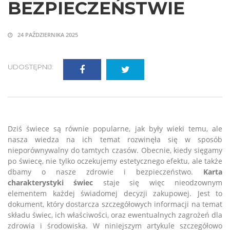
BEZPIECZEŃSTWIE
24 PAŹDZIERNIKA 2025
UDOSTĘPNIJ:
Dziś świece są równie popularne, jak były wieki temu, ale
nasza wiedza na ich temat rozwinęła się w sposób
nieporównywalny do tamtych czasów. Obecnie, kiedy sięgamy
po świecę, nie tylko oczekujemy estetycznego efektu, ale także
dbamy o nasze zdrowie i bezpieczeństwo.
Karta
charakterystyki świec
staje się więc nieodzownym
elementem każdej świadomej decyzji zakupowej. Jest to
dokument, który dostarcza szczegółowych informacji na temat
składu świec, ich właściwości, oraz ewentualnych zagrożeń dla
zdrowia i środowiska. W niniejszym artykule szczegółowo