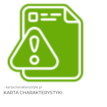
- kartacharakterystyki.pl
KARTA CHARAKTERYSTYKI