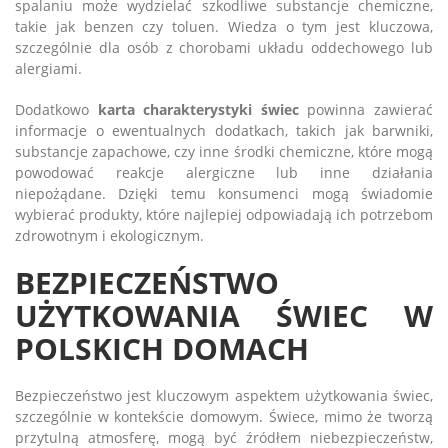
spalaniu może wydzielać szkodliwe substancje chemiczne,
takie jak benzen czy toluen. Wiedza o tym jest kluczowa,
szczególnie dla osób z chorobami układu oddechowego lub
alergiami.
Dodatkowo
karta charakterystyki świec
powinna zawierać
informacje o ewentualnych dodatkach, takich jak barwniki,
substancje zapachowe, czy inne środki chemiczne, które mogą
powodować reakcje alergiczne lub inne działania
niepożądane. Dzięki temu konsumenci mogą świadomie
wybierać produkty, które najlepiej odpowiadają ich potrzebom
zdrowotnym i ekologicznym.
BEZPIECZEŃSTWO
UŻYTKOWANIA ŚWIEC W
POLSKICH DOMACH
Bezpieczeństwo jest kluczowym aspektem użytkowania świec,
szczególnie w kontekście domowym. Świece, mimo że tworzą
przytulną atmosferę, mogą być źródłem niebezpieczeństw,