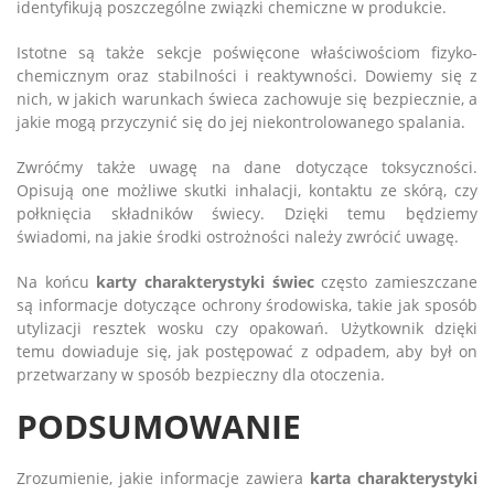
identyfikują poszczególne związki chemiczne w produkcie.
Istotne są także sekcje poświęcone właściwościom fizyko-
chemicznym oraz stabilności i reaktywności. Dowiemy się z
nich, w jakich warunkach świeca zachowuje się bezpiecznie, a
jakie mogą przyczynić się do jej niekontrolowanego spalania.
Zwróćmy także uwagę na dane dotyczące toksyczności.
Opisują one możliwe skutki inhalacji, kontaktu ze skórą, czy
połknięcia składników świecy. Dzięki temu będziemy
świadomi, na jakie środki ostrożności należy zwrócić uwagę.
Na końcu
karty charakterystyki świec
często zamieszczane
są informacje dotyczące ochrony środowiska, takie jak sposób
utylizacji resztek wosku czy opakowań. Użytkownik dzięki
temu dowiaduje się, jak postępować z odpadem, aby był on
przetwarzany w sposób bezpieczny dla otoczenia.
PODSUMOWANIE
Zrozumienie, jakie informacje zawiera
karta charakterystyki