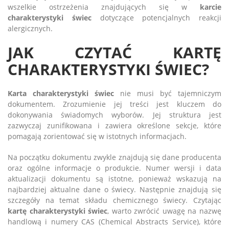
wszelkie ostrzeżenia znajdujących się w
karcie
charakterystyki świec
dotyczące potencjalnych reakcji
alergicznych.
JAK CZYTAĆ KARTĘ
CHARAKTERYSTYKI ŚWIEC?
Karta charakterystyki świec
nie musi być tajemniczym
dokumentem. Zrozumienie jej treści jest kluczem do
dokonywania świadomych wyborów. Jej struktura jest
zazwyczaj zunifikowana i zawiera określone sekcje, które
pomagają zorientować się w istotnych informacjach.
Na początku dokumentu zwykle znajdują się dane producenta
oraz ogólne informacje o produkcie. Numer wersji i data
aktualizacji dokumentu są istotne, ponieważ wskazują na
najbardziej aktualne dane o świecy. Następnie znajdują się
szczegóły na temat składu chemicznego świecy. Czytając
kartę charakterystyki świec
, warto zwrócić uwagę na nazwę
handlową i numery CAS (Chemical Abstracts Service), które