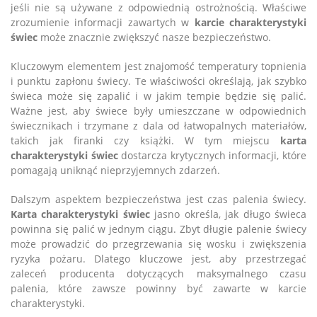
jeśli nie są używane z odpowiednią ostrożnością. Właściwe
zrozumienie informacji zawartych w
karcie charakterystyki
świec
może znacznie zwiększyć nasze bezpieczeństwo.
Kluczowym elementem jest znajomość temperatury topnienia
i punktu zapłonu świecy. Te właściwości określają, jak szybko
świeca może się zapalić i w jakim tempie będzie się palić.
Ważne jest, aby świece były umieszczane w odpowiednich
świecznikach i trzymane z dala od łatwopalnych materiałów,
takich jak firanki czy książki. W tym miejscu
karta
charakterystyki świec
dostarcza krytycznych informacji, które
pomagają uniknąć nieprzyjemnych zdarzeń.
Dalszym aspektem bezpieczeństwa jest czas palenia świecy.
Karta charakterystyki świec
jasno określa, jak długo świeca
powinna się palić w jednym ciągu. Zbyt długie palenie świecy
może prowadzić do przegrzewania się wosku i zwiększenia
ryzyka pożaru. Dlatego kluczowe jest, aby przestrzegać
zaleceń producenta dotyczących maksymalnego czasu
palenia, które zawsze powinny być zawarte w karcie
charakterystyki.