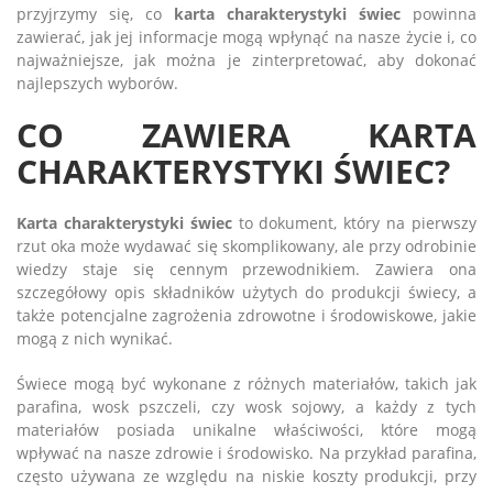
przyjrzymy się, co
karta charakterystyki świec
powinna
zawierać, jak jej informacje mogą wpłynąć na nasze życie i, co
najważniejsze, jak można je zinterpretować, aby dokonać
najlepszych wyborów.
CO ZAWIERA KARTA
CHARAKTERYSTYKI ŚWIEC?
Karta charakterystyki świec
to dokument, który na pierwszy
rzut oka może wydawać się skomplikowany, ale przy odrobinie
wiedzy staje się cennym przewodnikiem. Zawiera ona
szczegółowy opis składników użytych do produkcji świecy, a
także potencjalne zagrożenia zdrowotne i środowiskowe, jakie
mogą z nich wynikać.
Świece mogą być wykonane z różnych materiałów, takich jak
parafina, wosk pszczeli, czy wosk sojowy, a każdy z tych
materiałów posiada unikalne właściwości, które mogą
wpływać na nasze zdrowie i środowisko. Na przykład parafina,
często używana ze względu na niskie koszty produkcji, przy