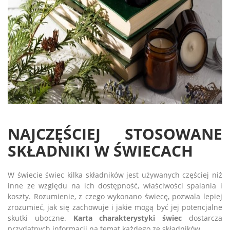
NAJCZĘŚCIEJ STOSOWANE
SKŁADNIKI W ŚWIECACH
W świecie świec kilka składników jest używanych częściej niż
inne ze względu na ich dostępność, właściwości spalania i
koszty. Rozumienie, z czego wykonano świecę, pozwala lepiej
zrozumieć, jak się zachowuje i jakie mogą być jej potencjalne
skutki uboczne.
Karta charakterystyki świec
dostarcza
przydatnych informacji na temat każdego ze składników.