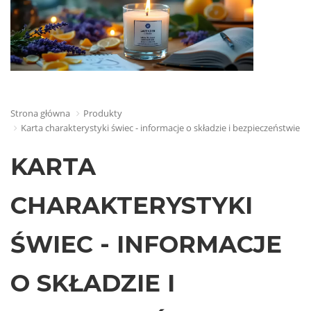
Strona główna
Produkty
Karta charakterystyki świec - informacje o składzie i bezpieczeństwie
KARTA
CHARAKTERYSTYKI
ŚWIEC - INFORMACJE
O SKŁADZIE I