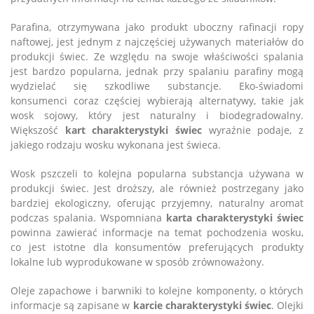
Parafina, otrzymywana jako produkt uboczny rafinacji ropy
naftowej, jest jednym z najczęściej używanych materiałów do
produkcji świec. Ze względu na swoje właściwości spalania
jest bardzo popularna, jednak przy spalaniu parafiny mogą
wydzielać się szkodliwe substancje. Eko-świadomi
konsumenci coraz częściej wybierają alternatywy, takie jak
wosk sojowy, który jest naturalny i biodegradowalny.
Większość
kart charakterystyki świec
wyraźnie podaje, z
jakiego rodzaju wosku wykonana jest świeca.
Wosk pszczeli to kolejna popularna substancja używana w
produkcji świec. Jest droższy, ale również postrzegany jako
bardziej ekologiczny, oferując przyjemny, naturalny aromat
podczas spalania. Wspomniana
karta charakterystyki świec
powinna zawierać informacje na temat pochodzenia wosku,
co jest istotne dla konsumentów preferujących produkty
lokalne lub wyprodukowane w sposób zrównoważony.
Oleje zapachowe i barwniki to kolejne komponenty, o których
informacje są zapisane w
karcie charakterystyki świec
. Olejki