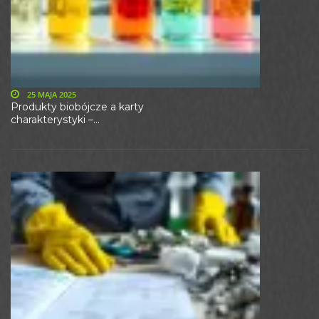
25 MAJA 2025
Produkty biobójcze a karty
charakterystyki –...