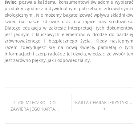
świec
, pozwala każdemu konsumentowi świadomie wybierać
produkty zgodne z indywidualnymi potrzebami zdrowotnymi i
ekologicznymi. Nie możemy bagatelizować wpływu składników
świec na nasze zdrowie oraz otaczające nas środowisko.
Dlatego edukacja w zakresie interpretacji tych dokumentów
jest jednym z kluczowych elementów w drodze do bardziej
zrównoważonego i bezpiecznego życia. Kiedy następnym
razem zdecydujesz się na nową świecę, pamiętaj o tych
informacjach i czerp radość z jej użycia, wiedząc, że wybór ten
jest zarówno piękny, jak i odpowiedzialny.
CIF MLECZKO - CO
KARTA CHARAKTERYSTYKI...
ZAWIERA JEGO KARTA...