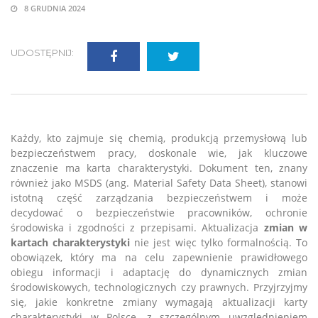
8 GRUDNIA 2024
UDOSTĘPNIJ:
Każdy, kto zajmuje się chemią, produkcją przemysłową lub
bezpieczeństwem pracy, doskonale wie, jak kluczowe
znaczenie ma karta charakterystyki. Dokument ten, znany
również jako MSDS (ang. Material Safety Data Sheet), stanowi
istotną część zarządzania bezpieczeństwem i może
decydować o bezpieczeństwie pracowników, ochronie
środowiska i zgodności z przepisami. Aktualizacja
zmian w
kartach charakterystyki
nie jest więc tylko formalnością. To
obowiązek, który ma na celu zapewnienie prawidłowego
obiegu informacji i adaptację do dynamicznych zmian
środowiskowych, technologicznych czy prawnych. Przyjrzyjmy
się, jakie konkretne zmiany wymagają aktualizacji karty
charakterystyki w Polsce, z szczególnym uwzględnieniem