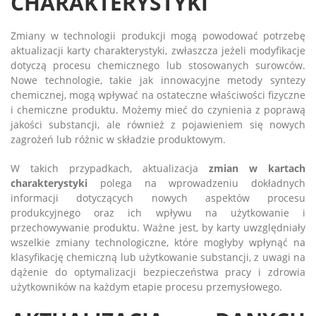
CHARAKTERYSTYKI
Zmiany w technologii produkcji mogą powodować potrzebę
aktualizacji karty charakterystyki, zwłaszcza jeżeli modyfikacje
dotyczą procesu chemicznego lub stosowanych surowców.
Nowe technologie, takie jak innowacyjne metody syntezy
chemicznej, mogą wpływać na ostateczne właściwości fizyczne
i chemiczne produktu. Możemy mieć do czynienia z poprawą
jakości substancji, ale również z pojawieniem się nowych
zagrożeń lub różnic w składzie produktowym.
W takich przypadkach, aktualizacja
zmian w kartach
charakterystyki
polega na wprowadzeniu dokładnych
informacji dotyczących nowych aspektów procesu
produkcyjnego oraz ich wpływu na użytkowanie i
przechowywanie produktu. Ważne jest, by karty uwzględniały
wszelkie zmiany technologiczne, które mogłyby wpłynąć na
klasyfikację chemiczną lub użytkowanie substancji, z uwagi na
dążenie do optymalizacji bezpieczeństwa pracy i zdrowia
użytkowników na każdym etapie procesu przemysłowego.