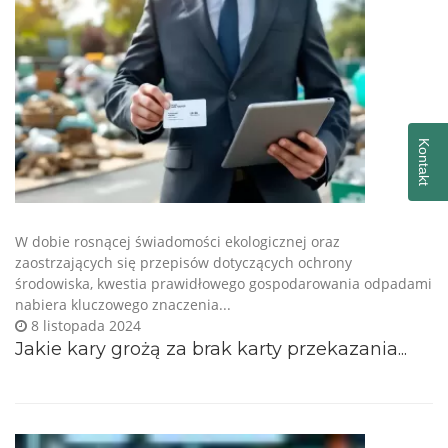
Kontakt
W dobie rosnącej świadomości ekologicznej oraz
zaostrzających się przepisów dotyczących ochrony
środowiska, kwestia prawidłowego gospodarowania odpadami
nabiera kluczowego znaczenia...
8 listopada 2024
Jakie kary grożą za brak karty przekazania...