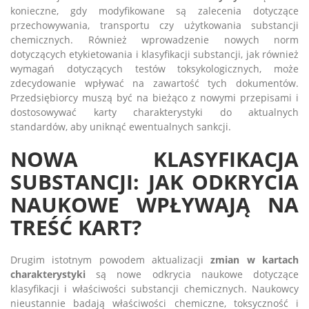
konieczne, gdy modyfikowane są zalecenia dotyczące
przechowywania, transportu czy użytkowania substancji
chemicznych. Również wprowadzenie nowych norm
dotyczących etykietowania i klasyfikacji substancji, jak również
wymagań dotyczących testów toksykologicznych, może
zdecydowanie wpływać na zawartość tych dokumentów.
Przedsiębiorcy muszą być na bieżąco z nowymi przepisami i
dostosowywać karty charakterystyki do aktualnych
standardów, aby uniknąć ewentualnych sankcji.
NOWA KLASYFIKACJA
SUBSTANCJI: JAK ODKRYCIA
NAUKOWE WPŁYWAJĄ NA
TREŚĆ KART?
Drugim istotnym powodem aktualizacji
zmian w kartach
charakterystyki
są nowe odkrycia naukowe dotyczące
klasyfikacji i właściwości substancji chemicznych. Naukowcy
nieustannie badają właściwości chemiczne, toksyczność i