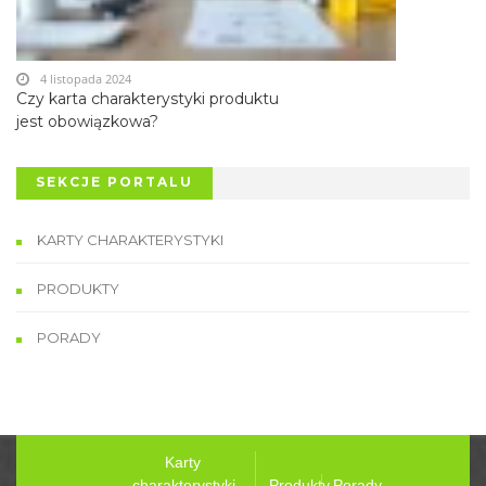
4 listopada 2024
Czy karta charakterystyki produktu
jest obowiązkowa?
SEKCJE PORTALU
KARTY CHARAKTERYSTYKI
PRODUKTY
PORADY
Karty
charakterystyki
Produkty
Porady