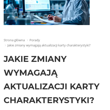
Strona główna
Porady
Jakie zmiany wymagają aktualizacji karty charakterystyki?
JAKIE ZMIANY
WYMAGAJĄ
AKTUALIZACJI KARTY
CHARAKTERYSTYKI?