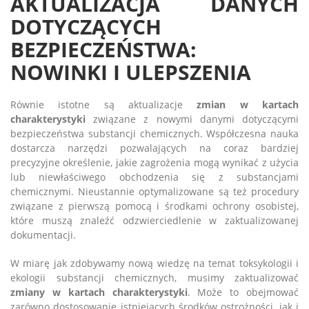
AKTUALIZACJA DANYCH
DOTYCZĄCYCH
BEZPIECZEŃSTWA:
NOWINKI I ULEPSZENIA
Równie istotne są aktualizacje
zmian w kartach
charakterystyki
związane z nowymi danymi dotyczącymi
bezpieczeństwa substancji chemicznych. Współczesna nauka
dostarcza narzędzi pozwalających na coraz bardziej
precyzyjne określenie, jakie zagrożenia mogą wynikać z użycia
lub niewłaściwego obchodzenia się z substancjami
chemicznymi. Nieustannie optymalizowane są też procedury
związane z pierwszą pomocą i środkami ochrony osobistej,
które muszą znaleźć odzwierciedlenie w zaktualizowanej
dokumentacji.
W miarę jak zdobywamy nową wiedzę na temat toksykologii i
ekologii substancji chemicznych, musimy zaktualizować
zmiany w kartach charakterystyki
. Może to obejmować
zarówno dostosowanie istniejących środków ostrożności, jak i