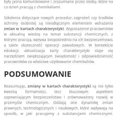
były jasno komunikowane i zrozumiane przez osoby, które na
co dzień pracują z chemikaliami.
Szkolenia dotyczące nowych procedur, zagrożeń czy środków
ochrony osobistej są nieodłącznym elementem wdrażania
zmian w kartach charakterystyki
. Wyposażenie pracowników
w aktualną wiedzę na temat substancji chemicznych, z
którymi pracują, wpływa bezpośrednio na ich bezpieczeństwo,
a także skuteczność operacji zawodowych. W kontekście
edukacji, aktualizacja karty charakterystyki staje się
narzędziem zwiększającym świadomość i odpowiedzialność
pracowników za właściwe użytkowanie chemikaliów.
PODSUMOWANIE
Reasumując,
zmiany w kartach charakterystyki
są nie tylko
kwestią formalności, lecz kluczowym aspektem
zapewniającym bezpieczeństwo i zrównoważony rozwój w
przemyśle chemicznym. Oddają one dynamikę zmian
prawnych, technologicznych i naukowych, które wpływają na
sposób, w jaki pracujemy z substancjami chemicznymi.