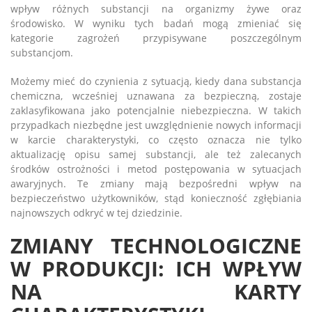
wpływ różnych substancji na organizmy żywe oraz
środowisko. W wyniku tych badań mogą zmieniać się
kategorie zagrożeń przypisywane poszczególnym
substancjom.
Możemy mieć do czynienia z sytuacją, kiedy dana substancja
chemiczna, wcześniej uznawana za bezpieczną, zostaje
zaklasyfikowana jako potencjalnie niebezpieczna. W takich
przypadkach niezbędne jest uwzględnienie nowych informacji
w karcie charakterystyki, co często oznacza nie tylko
aktualizację opisu samej substancji, ale też zalecanych
środków ostrożności i metod postępowania w sytuacjach
awaryjnych. Te zmiany mają bezpośredni wpływ na
bezpieczeństwo użytkowników, stąd konieczność zgłębiania
najnowszych odkryć w tej dziedzinie.
ZMIANY TECHNOLOGICZNE
W PRODUKCJI: ICH WPŁYW
NA KARTY