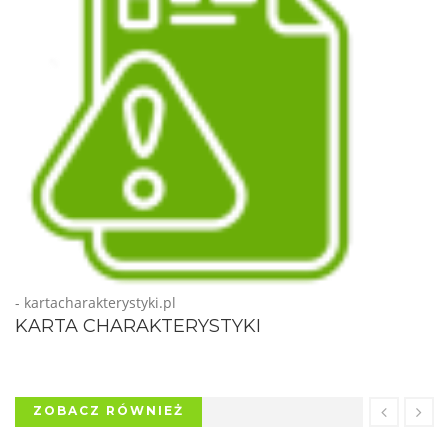
- kartacharakterystyki.pl
KARTA CHARAKTERYSTYKI
ZOBACZ RÓWNIEŻ